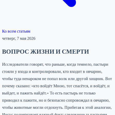
Ко всем статьям
четверг, 7 мая 2026
ВОПРОС ЖИЗНИ И СМЕРТИ
Исследователи говорят, что раньше, когда темнело, пастыри
стояли у входа и контролировали, кто входит в овчарню,
чтобы туда ненароком не попал волк или другой хищник. Вот
почему сказано: «кто войдёт Мною, тот спасётся, и войдёт, и
выйдет, и пажить найдёт.» То есть пастырь не только
приводил к пажити, но и безопасно сопровождал в овчарню,
чтобы животные могли отдохнуть. Прибегая к этой аналогии,
Иисус подчеркивает важный факт: следование за пастырем —