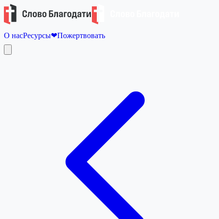
О нас
Ресурсы
❤
Пожертвовать