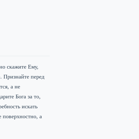
но скажите Ему,
е. Признайте перед
ся, а не
арите Бога за то,
ребность искать
 поверхностно, а