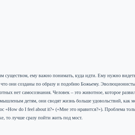
м существом, ему важно понимать, куда идти. Ему нужно видеть
у что они созданы по образу и подобию Божьему. Эволюционисты
тных нет самосознания. Человек – это животное, которое разв
ышленым детям, они сводят жизнь больше удовольствий, как мо
 «How do I feel about it?» («Мне это нравится?»). Проблема тол
е, то лучше сразу пойти жить под мост.