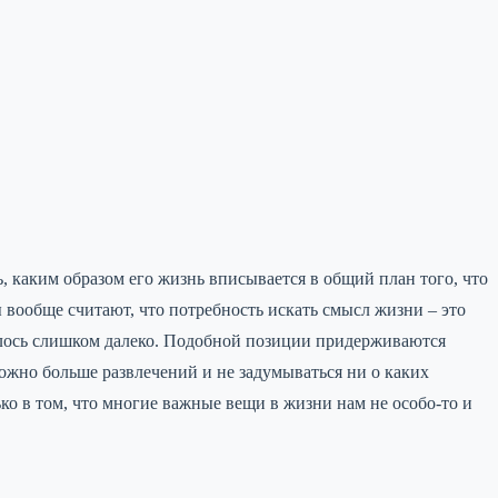
, каким образом его жизнь вписывается в общий план того, что
 вообще считают, что потребность искать смысл жизни – это
илось слишком далеко. Подобной позиции придерживаются
жно больше развлечений и не задумываться ни о каких
ько в том, что многие важные вещи в жизни нам не особо-то и