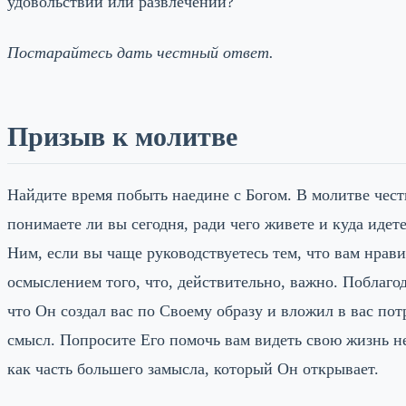
удовольствий или развлечений?
Постарайтесь дать честный ответ.
Призыв к молитве
Найдите время побыть наедине с Богом. В молитве чест
понимаете ли вы сегодня, ради чего живете и куда идет
Ним, если вы чаще руководствуетесь тем, что вам нравит
осмыслением того, что, действительно, важно. Поблагод
что Он создал вас по Своему образу и вложил в вас пот
смысл. Попросите Его помочь вам видеть свою жизнь не
как часть большего замысла, который Он открывает.