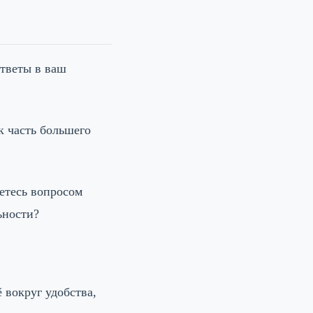
ответы в ваш
к часть большего
етесь вопросом
ьности?
 вокруг удобства,