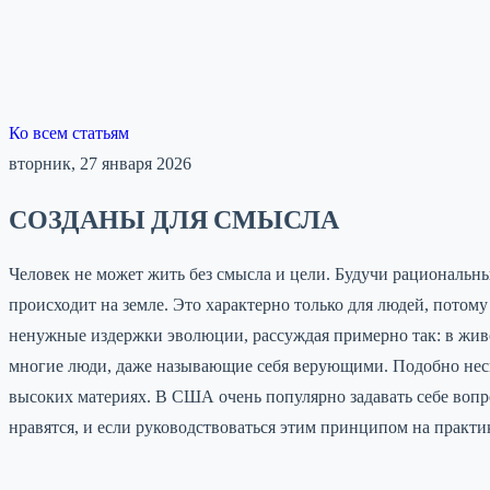
Ко всем статьям
вторник, 27 января 2026
СОЗДАНЫ ДЛЯ СМЫСЛА
Человек не может жить без смысла и цели. Будучи рациональны
происходит на земле. Это характерно только для людей, потом
ненужные издержки эволюции, рассуждая примерно так: в живо
многие люди, даже называющие себя верующими. Подобно несм
высоких материях. В США очень популярно задавать себе вопрос
нравятся, и если руководствоваться этим принципом на практик